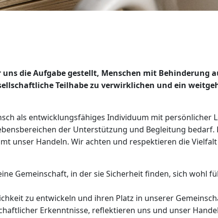
 uns die Aufgabe gestellt, Menschen mit Behinderung a
esellschaftliche Teilhabe zu verwirklichen und ein weit
nsch als entwicklungsfähiges Individuum mit persönlicher L
Lebensbereichen der Unterstützung und Begleitung bedarf.
 unser Handeln. Wir achten und respektieren die Vielfalt d
ne Gemeinschaft, in der sie Sicherheit finden, sich wohl 
lichkeit zu entwickeln und ihren Platz in unserer Gemeinsch
chaftlicher Erkenntnisse, reflektieren uns und unser Handel