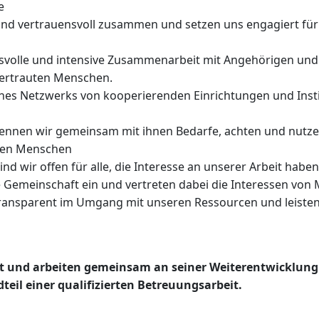
e
und vertrauensvoll zusammen und setzen uns engagiert für
nsvolle und intensive Zusammenarbeit mit Angehörigen und 
vertrauten Menschen.
eines Netzwerks von kooperierenden Einrichtungen und Inst
rkennen wir gemeinsam mit ihnen Bedarfe, achten und nut
ten Menschen
ind wir offen für alle, die Interesse an unserer Arbeit hab
Gemeinschaft ein und vertreten dabei die Interessen von
ansparent im Umgang mit unseren Ressourcen und leisten 
tet und arbeiten gemeinsam an seiner Weiterentwicklun
dteil einer qualifizierten Betreuungsarbeit.